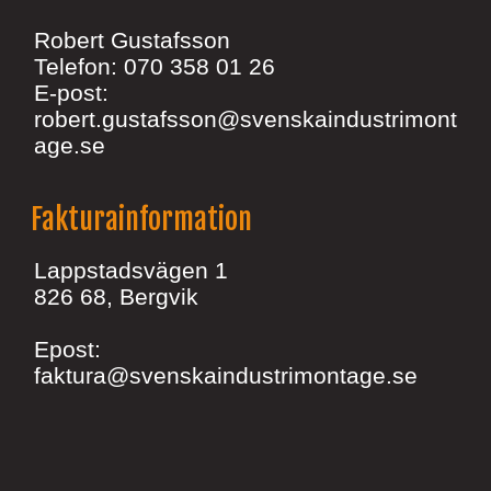
Robert Gustafsson
Telefon: 070 358 01 26
E-post:
robert.gustafsson@svenskaindustrimont
age.se
Fakturainformation
Lappstadsvägen 1
826 68, Bergvik
Epost:
faktura@svenskaindustrimontage.se