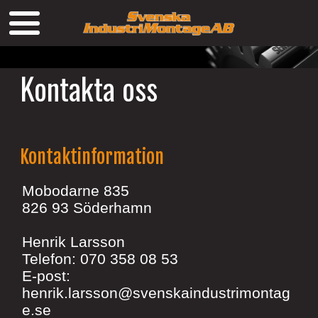
Kontakta oss
Kontaktinformation
Mobodarne 835
826 93 Söderhamn
Henrik Larsson
Telefon: 070 358 08 53
E-post:
henrik.larsson@svenskaindustrimontag
e.se